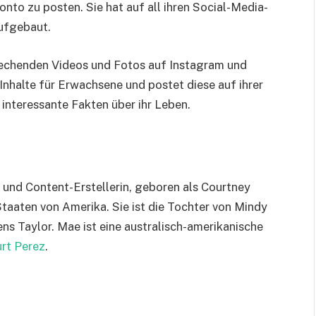
onto zu posten. Sie hat auf all ihren Social-Media-
ufgebaut.
rechenden Videos und Fotos auf Instagram und
 Inhalte für Erwachsene und postet diese auf ihrer
 interessante Fakten über ihr Leben.
n und Content-Erstellerin, geboren als Courtney
 Staaten von Amerika. Sie ist die Tochter von Mindy
ns Taylor. Mae ist eine australisch-amerikanische
rt Perez
.