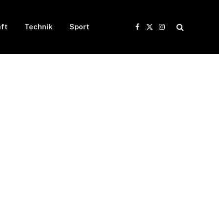
ft
Technik
Sport
Facebook
X
Instagram
(Twitter)