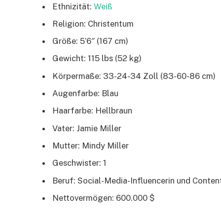
Ethnizität:
Weiß
Religion: Christentum
Größe: 5’6″ (167 cm)
Gewicht: 115 lbs (52 kg)
Körpermaße: 33-24-34 Zoll (83-60-86 cm)
Augenfarbe: Blau
Haarfarbe: Hellbraun
Vater: Jamie Miller
Mutter: Mindy Miller
Geschwister: 1
Beruf: Social-Media-Influencerin und Content
Nettovermögen: 600.000 $