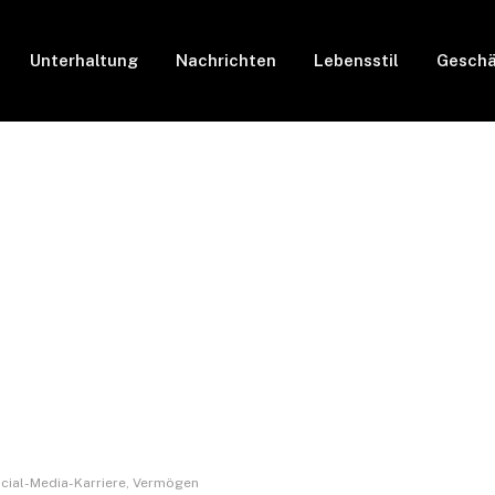
Unterhaltung
Nachrichten
Lebensstil
Geschä
Social-Media-Karriere, Vermögen