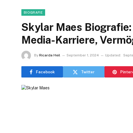
BIOGRAFIE
Skylar Maes Biografie: 
Media-Karriere, Verm
By
Ricarda Heil
September 1, 2024
Updated:
Septe
Facebook
Twitter
Pinter