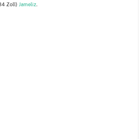
4 Zoll)
Jameliz
.