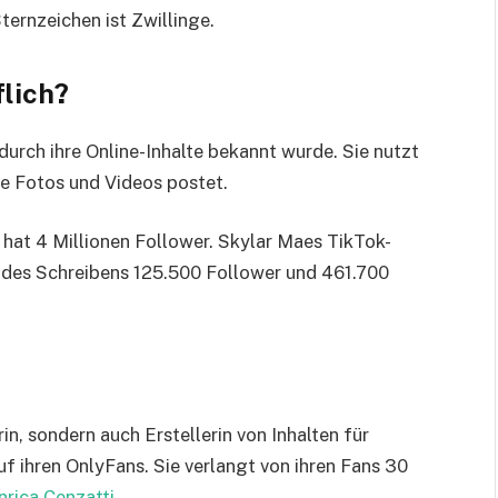
Sternzeichen ist Zwillinge.
lich?
 durch ihre Online-Inhalte bekannt wurde. Sie nutzt
ie Fotos und Videos postet.
at 4 Millionen Follower. Skylar Maes TikTok-
des Schreibens 125.500 Follower und 461.700
in, sondern auch Erstellerin von Inhalten für
auf ihren OnlyFans. Sie verlangt von ihren Fans 30
nrica Cenzatti
.