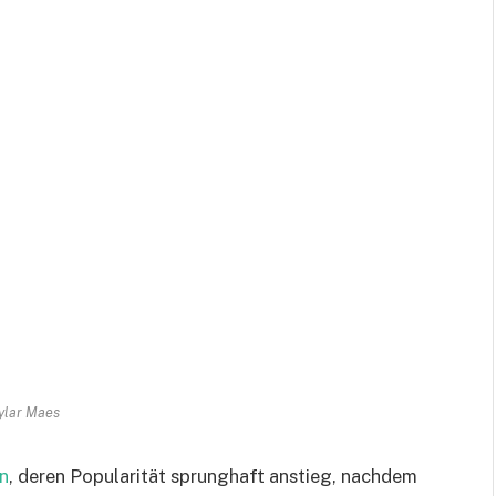
ylar Maes
in
, deren Popularität sprunghaft anstieg, nachdem