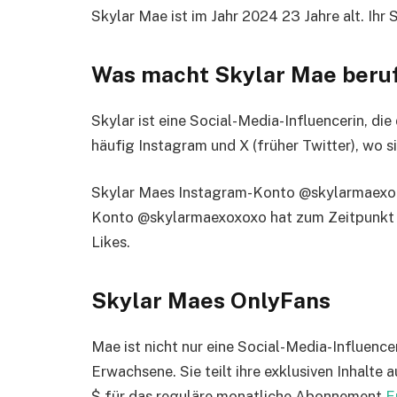
Skylar Mae ist im Jahr 2024 23 Jahre alt. Ihr 
Was macht Skylar Mae beruf
Skylar ist eine Social-Media-Influencerin, die
häufig Instagram und X (früher Twitter), wo s
Skylar Maes Instagram-Konto @skylarmaexo h
Konto @skylarmaexoxoxo hat zum Zeitpunkt 
Likes.
Skylar Maes OnlyFans
Mae ist nicht nur eine Social-Media-Influencer
Erwachsene. Sie teilt ihre exklusiven Inhalte 
$ für das reguläre monatliche Abonnement
E