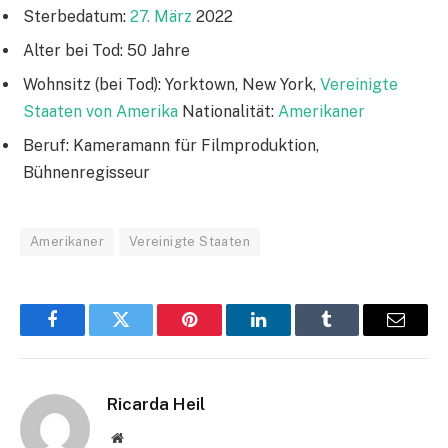
Sterbedatum:
27. März
2022
Alter bei Tod: 50 Jahre
Wohnsitz (bei Tod): Yorktown, New York,
Vereinigte
Staaten von Amerika
Nationalität:
Amerikaner
Beruf: Kameramann für Filmproduktion,
Bühnenregisseur
Amerikaner
Vereinigte Staaten
Facebook
Twitter
Pinterest
LinkedIn
Tumblr
Email
Ricarda Heil
Website