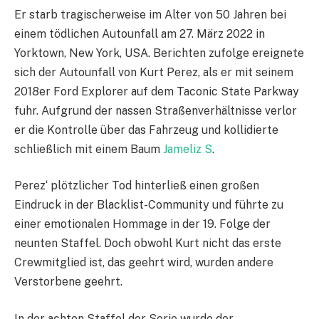
Er starb tragischerweise im Alter von 50 Jahren bei
einem tödlichen Autounfall am 27. März 2022 in
Yorktown, New York, USA. Berichten zufolge ereignete
sich der Autounfall von Kurt Perez, als er mit seinem
2018er Ford Explorer auf dem Taconic State Parkway
fuhr. Aufgrund der nassen Straßenverhältnisse verlor
er die Kontrolle über das Fahrzeug und kollidierte
schließlich mit einem Baum
Jameliz S
.
Perez‘ plötzlicher Tod hinterließ einen großen
Eindruck in der Blacklist-Community und führte zu
einer emotionalen Hommage in der 19. Folge der
neunten Staffel. Doch obwohl Kurt nicht das erste
Crewmitglied ist, das geehrt wird, wurden andere
Verstorbene geehrt.
In der achten Staffel der Serie wurde der