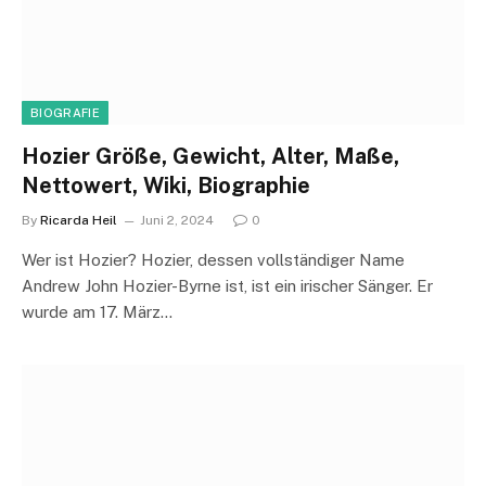
BIOGRAFIE
Hozier Größe, Gewicht, Alter, Maße,
Nettowert, Wiki, Biographie
By
Ricarda Heil
Juni 2, 2024
0
Wer ist Hozier? Hozier, dessen vollständiger Name
Andrew John Hozier-Byrne ist, ist ein irischer Sänger. Er
wurde am 17. März…