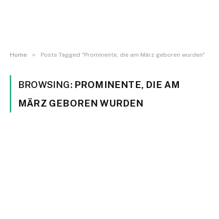
»
Home
Posts Tagged "Prominente, die am März geboren wurden"
BROWSING:
PROMINENTE, DIE AM
MÄRZ GEBOREN WURDEN