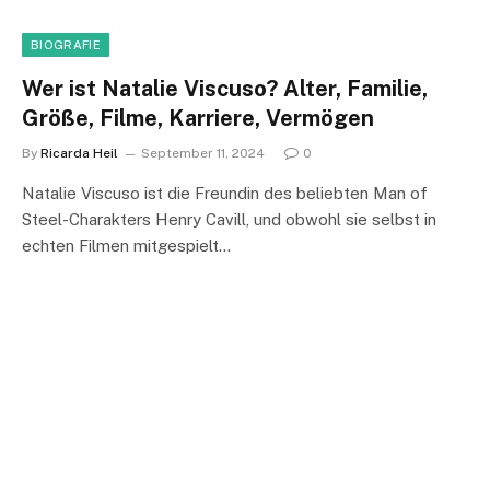
BIOGRAFIE
Wer ist Natalie Viscuso? Alter, Familie,
Größe, Filme, Karriere, Vermögen
By
Ricarda Heil
September 11, 2024
0
Natalie Viscuso ist die Freundin des beliebten Man of
Steel-Charakters Henry Cavill, und obwohl sie selbst in
echten Filmen mitgespielt…