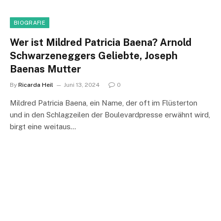
BIOGRAFIE
Wer ist Mildred Patricia Baena? Arnold
Schwarzeneggers Geliebte, Joseph
Baenas Mutter
By
Ricarda Heil
Juni 13, 2024
0
Mildred Patricia Baena, ein Name, der oft im Flüsterton
und in den Schlagzeilen der Boulevardpresse erwähnt wird,
birgt eine weitaus…