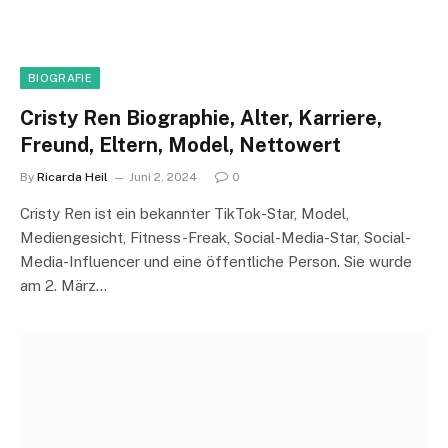
BIOGRAFIE
Cristy Ren Biographie, Alter, Karriere,
Freund, Eltern, Model, Nettowert
By
Ricarda Heil
Juni 2, 2024
0
Cristy Ren ist ein bekannter TikTok-Star, Model,
Mediengesicht, Fitness-Freak, Social-Media-Star, Social-
Media-Influencer und eine öffentliche Person. Sie wurde
am 2. März…