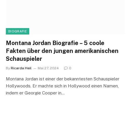
BIOGRAFIE
Montana Jordan Biografie – 5 coole
Fakten über den jungen amerikanischen
Schauspieler
By
Ricarda Heil
Mai 27, 2024
0
Montana Jordan ist einer der bekanntesten Schauspieler
Hollywoods. Er machte sich in Hollywood einen Namen,
indem er Georgie Cooper in…