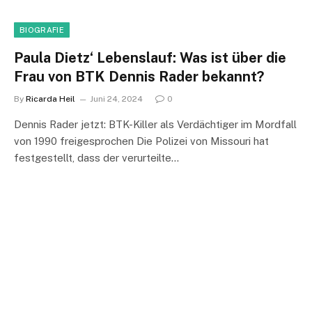
BIOGRAFIE
Paula Dietz‘ Lebenslauf: Was ist über die
Frau von BTK Dennis Rader bekannt?
By
Ricarda Heil
Juni 24, 2024
0
Dennis Rader jetzt: BTK-Killer als Verdächtiger im Mordfall
von 1990 freigesprochen Die Polizei von Missouri hat
festgestellt, dass der verurteilte…