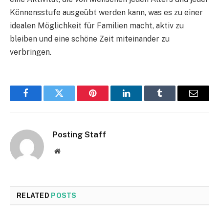
Könnensstufe ausgeübt werden kann, was es zu einer
idealen Möglichkeit für Familien macht, aktiv zu
bleiben und eine schöne Zeit miteinander zu
verbringen.
Facebook
Twitter
Pinterest
LinkedIn
Tumblr
Email
Posting Staff
Website
RELATED
POSTS