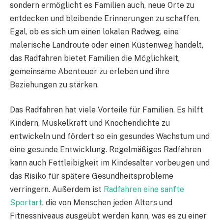
sondern ermöglicht es Familien auch, neue Orte zu
entdecken und bleibende Erinnerungen zu schaffen.
Egal, ob es sich um einen lokalen Radweg, eine
malerische Landroute oder einen Küstenweg handelt,
das Radfahren bietet Familien die Möglichkeit,
gemeinsame Abenteuer zu erleben und ihre
Beziehungen zu stärken.
Das Radfahren hat viele Vorteile für Familien. Es hilft
Kindern, Muskelkraft und Knochendichte zu
entwickeln und fördert so ein gesundes Wachstum und
eine gesunde Entwicklung. Regelmäßiges Radfahren
kann auch Fettleibigkeit im Kindesalter vorbeugen und
das Risiko für spätere Gesundheitsprobleme
verringern. Außerdem ist
Radfahren eine sanfte
Sportart
, die von Menschen jeden Alters und
Fitnessniveaus ausgeübt werden kann, was es zu einer