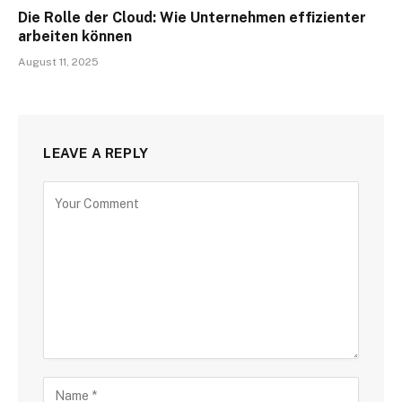
Die Rolle der Cloud: Wie Unternehmen effizienter
arbeiten können
August 11, 2025
LEAVE A REPLY