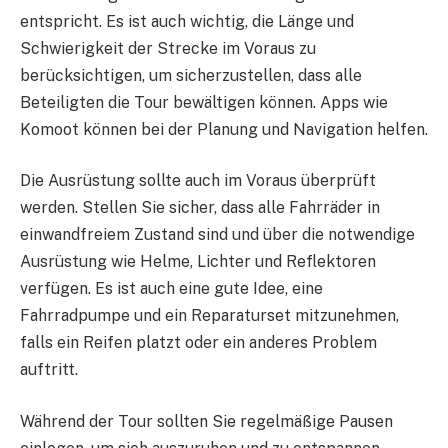
entspricht. Es ist auch wichtig, die Länge und
Schwierigkeit der Strecke im Voraus zu
berücksichtigen, um sicherzustellen, dass alle
Beteiligten die Tour bewältigen können. Apps wie
Komoot können bei der Planung und Navigation helfen.
Die Ausrüstung sollte auch im Voraus überprüft
werden. Stellen Sie sicher, dass alle Fahrräder in
einwandfreiem Zustand sind und über die notwendige
Ausrüstung wie Helme, Lichter und Reflektoren
verfügen. Es ist auch eine gute Idee, eine
Fahrradpumpe und ein Reparaturset mitzunehmen,
falls ein Reifen platzt oder ein anderes Problem
auftritt.
Während der Tour sollten Sie regelmäßige Pausen