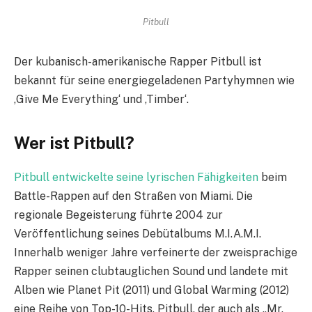
Pitbull
Der kubanisch-amerikanische Rapper Pitbull ist
bekannt für seine energiegeladenen Partyhymnen wie
‚Give Me Everything‘ und ‚Timber‘.
Wer ist Pitbull?
Pitbull entwickelte seine lyrischen Fähigkeiten
beim
Battle-Rappen auf den Straßen von Miami. Die
regionale Begeisterung führte 2004 zur
Veröffentlichung seines Debütalbums M.I.A.M.I.
Innerhalb weniger Jahre verfeinerte der zweisprachige
Rapper seinen clubtauglichen Sound und landete mit
Alben wie Planet Pit (2011) und Global Warming (2012)
eine Reihe von Top-10-Hits. Pitbull, der auch als „Mr.