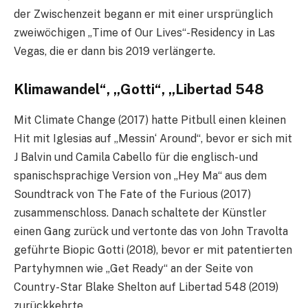
der Zwischenzeit begann er mit einer ursprünglich
zweiwöchigen „Time of Our Lives“-Residency in Las
Vegas, die er dann bis 2019 verlängerte.
Klimawandel“, „Gotti“, „Libertad 548
Mit Climate Change (2017) hatte Pitbull einen kleinen
Hit mit Iglesias auf „Messin‘ Around“, bevor er sich mit
J Balvin und Camila Cabello für die englisch- und
spanischsprachige Version von „Hey Ma“ aus dem
Soundtrack von The Fate of the Furious (2017)
zusammenschloss. Danach schaltete der Künstler
einen Gang zurück und vertonte das von John Travolta
geführte Biopic Gotti (2018), bevor er mit patentierten
Partyhymnen wie „Get Ready“ an der Seite von
Country-Star Blake Shelton auf Libertad 548 (2019)
zurückkehrte.