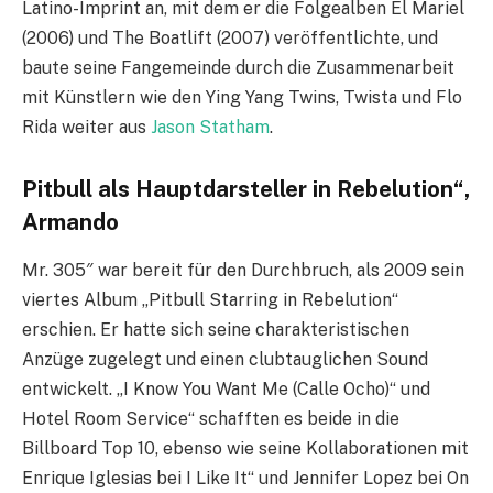
Latino-Imprint an, mit dem er die Folgealben El Mariel
(2006) und The Boatlift (2007) veröffentlichte, und
baute seine Fangemeinde durch die Zusammenarbeit
mit Künstlern wie den Ying Yang Twins, Twista und Flo
Rida weiter aus
Jason Statham
.
Pitbull als Hauptdarsteller in Rebelution“,
Armando
Mr. 305″ war bereit für den Durchbruch, als 2009 sein
viertes Album „Pitbull Starring in Rebelution“
erschien. Er hatte sich seine charakteristischen
Anzüge zugelegt und einen clubtauglichen Sound
entwickelt. „I Know You Want Me (Calle Ocho)“ und
Hotel Room Service“ schafften es beide in die
Billboard Top 10, ebenso wie seine Kollaborationen mit
Enrique Iglesias bei I Like It“ und Jennifer Lopez bei On