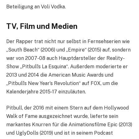
Beteiligung an Voli Vodka.
TV, Film und Medien
Der Rapper trat nicht nur selbst in Fernsehserien wie
„South Beach“ (2006) und „Empire“ (2015) auf, sondern
war von 2007-08 auch Hauptdarsteller der Reality-
Show „Pitbull’s La Esquina“. Außerdem moderierte er
2013 und 2014 die American Music Awards und
„Pitbull’s New Year’s Revolution“ auf FOX, um die
Kalenderjahre 2015-17 einzuläuten.
Pitbull, der 2016 mit einem Stern auf dem Hollywood
Walk of Fame ausgezeichnet wurde, lieferte sein
markantes Knurren für die Animationsfilme Epic (2013)
und UglyDolls (2019) und ist in seinem Podcast