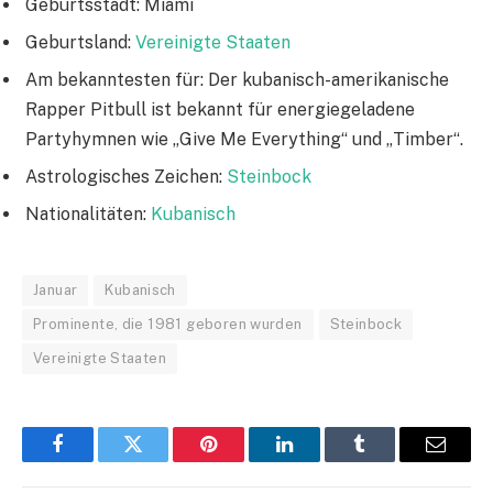
Geburtsstadt: Miami
Geburtsland:
Vereinigte Staaten
Am bekanntesten für: Der kubanisch-amerikanische
Rapper Pitbull ist bekannt für energiegeladene
Partyhymnen wie „Give Me Everything“ und „Timber“.
Astrologisches Zeichen:
Steinbock
Nationalitäten:
Kubanisch
Januar
Kubanisch
Prominente, die 1981 geboren wurden
Steinbock
Vereinigte Staaten
Facebook
Twitter
Pinterest
LinkedIn
Tumblr
Email