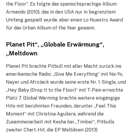
the Floor“. Es folgte das spanischsprachige Album
Armando (2010), das in den USA nur in begrenztem
Umfang gespielt wurde, aber einen Lo Nuestro Award
für das Urban Album of the Year gewann.
Planet Pit“, „Globale Erwärmung“,
„Meltdown
Planet Pit brachte Pitbull mit aller Macht zurück ins
amerikanische Radio: „Give Me Everything“ mit Ne-Yo,
Nayer und AfroJack wurde seine erste Nr. 1-Single, und
„Hey Baby (Drop It to the Floor)“ mit T-Pain erreichte
Platz 7. Global Warming brachte weitere eingängige
Hits mit berühmten Freunden, darunter „Feel This
Moment“ mit Christina Aguilera, während die
Zusammenarbeit mit Kesha bei „Timber“, Pitbulls
zweiter Chart-Hit, die EP Meltdown (2013)