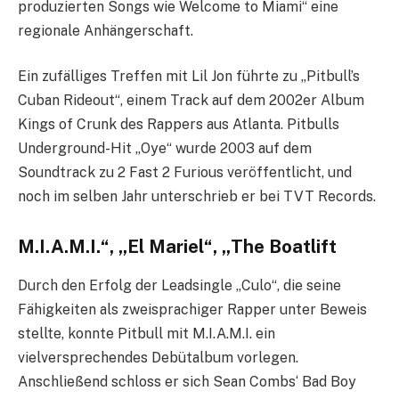
produzierten Songs wie Welcome to Miami“ eine
regionale Anhängerschaft.
Ein zufälliges Treffen mit Lil Jon führte zu „Pitbull’s
Cuban Rideout“, einem Track auf dem 2002er Album
Kings of Crunk des Rappers aus Atlanta. Pitbulls
Underground-Hit „Oye“ wurde 2003 auf dem
Soundtrack zu 2 Fast 2 Furious veröffentlicht, und
noch im selben Jahr unterschrieb er bei TVT Records.
M.I.A.M.I.“, „El Mariel“, „The Boatlift
Durch den Erfolg der Leadsingle „Culo“, die seine
Fähigkeiten als zweisprachiger Rapper unter Beweis
stellte, konnte Pitbull mit M.I.A.M.I. ein
vielversprechendes Debütalbum vorlegen.
Anschließend schloss er sich Sean Combs‘ Bad Boy