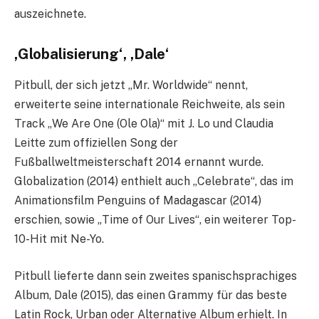
auszeichnete.
‚Globalisierung‘, ‚Dale‘
Pitbull, der sich jetzt „Mr. Worldwide“ nennt,
erweiterte seine internationale Reichweite, als sein
Track „We Are One (Ole Ola)“ mit J. Lo und Claudia
Leitte zum offiziellen Song der
Fußballweltmeisterschaft 2014 ernannt wurde.
Globalization (2014) enthielt auch „Celebrate“, das im
Animationsfilm Penguins of Madagascar (2014)
erschien, sowie „Time of Our Lives“, ein weiterer Top-
10-Hit mit Ne-Yo.
Pitbull lieferte dann sein zweites spanischsprachiges
Album, Dale (2015), das einen Grammy für das beste
Latin Rock, Urban oder Alternative Album erhielt. In