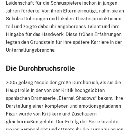
Leidenschaft für die Schauspielerei schon in jungen
Jahren förderte. Von ihren Eltern ermutigt, nahm sie an
Schulaufführungen und lokalen Theaterproduktionen
teil und zeigte dabei ihr angeborenes Talent und ihre
Hingabe für das Handwerk. Diese frühen Erfahrungen
legten den Grundstein für ihre spätere Karriere in der
Unterhaltungsbranche.
Die Durchbruchsrolle
2005 gelang Nicole der große Durchbruch, als sie die
Hauptrolle in der von der Kritik hochgelobten
spanischen Dramaserie „Eternal Shadows“ bekam. Ihre
Darstellung einer komplexen und emotionsgeladenen
Figur wurde von Kritikern und Zuschauern
gleichermaßen gelobt. Der Erfolg der Serie brachte
sie ins Rampenlicht und öffnete ihr die Türen zu neuen