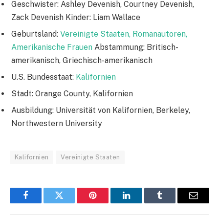
Geschwister: Ashley Devenish, Courtney Devenish,
Zack Devenish Kinder: Liam Wallace
Geburtsland:
Vereinigte Staaten, Romanautoren,
Amerikanische Frauen
Abstammung: Britisch-
amerikanisch, Griechisch-amerikanisch
U.S. Bundesstaat:
Kalifornien
Stadt: Orange County, Kalifornien
Ausbildung: Universität von Kalifornien, Berkeley,
Northwestern University
Kalifornien
Vereinigte Staaten
Facebook
Twitter
Pinterest
LinkedIn
Tumblr
Email