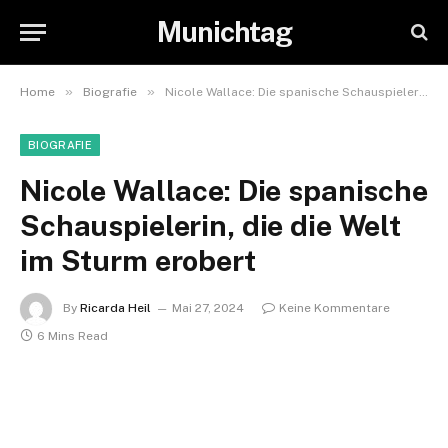
Munichtag
»
»
Home
Biografie
Nicole Wallace: Die spanische Schauspielerin, die die Welt im Sturm erobert
BIOGRAFIE
Nicole Wallace: Die spanische
Schauspielerin, die die Welt
im Sturm erobert
By
Ricarda Heil
Mai 27, 2024
Keine Kommentare
6 Mins Read