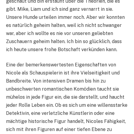
geschaut und bin erstaunt über die Theorien, die es
gibt. Mike, Liam und ich sind ganz vernarrt in sie.
Unsere Hunde urteilen immer noch. Aber wir konnten
es natürlich geheim halten, weil ich nicht schwanger
war, aber ich wollte es nie vor unseren geliebten
Zuschauern geheim halten. Ich bin so glücklich, dass
ich heute unsere frohe Botschaft verkünden kann.
Eine der bemerkenswertesten Eigenschaften von
Nicole als Schauspielerin ist ihre Vielseitigkeit und
Bandbreite. Von intensiven Dramen bis hin zu
unbeschwerten romantischen Komödien taucht sie
mühelos in jede Figur ein, die sie darstellt, und haucht
jeder Rolle Leben ein. Ob es sich um eine willensstarke
Detektivin, eine verletzliche Künstlerin oder eine
mächtige historische Figur handelt, Nicoles Fähigkeit,
sich mit ihren Figuren auf einer tiefen Ebene zu