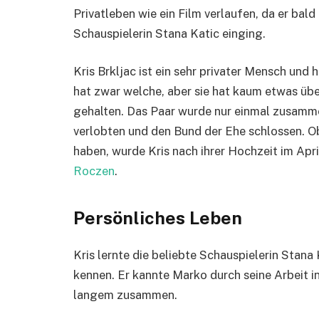
Privatleben wie ein Film verlaufen, da er ba
Schauspielerin Stana Katic einging.
Kris Brkljac ist ein sehr privater Mensch und 
hat zwar welche, aber sie hat kaum etwas üb
gehalten. Das Paar wurde nur einmal zusammen
verlobten und den Bund der Ehe schlossen. O
haben, wurde Kris nach ihrer Hochzeit im Apr
Roczen
.
Persönliches Leben
Kris lernte die beliebte Schauspielerin Stana
kennen. Er kannte Marko durch seine Arbeit in
langem zusammen.