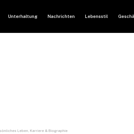
Unterhaltung
Nachrichten
Lebensstil
Geschä
rsönliches Leben, Karriere & Biographie