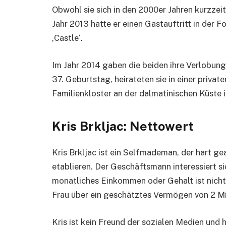
Obwohl sie sich in den 2000er Jahren kurzzeit
Jahr 2013 hatte er einen Gastauftritt in der 
‚Castle‘.
Im Jahr 2014 gaben die beiden ihre Verlobung
37. Geburtstag, heirateten sie in einer priva
Familienkloster an der dalmatinischen Küste i
Kris Brkljac: Nettowert
Kris Brkljac ist ein Selfmademan, der hart ge
etablieren. Der Geschäftsmann interessiert 
monatliches Einkommen oder Gehalt ist nicht 
Frau über ein geschätztes Vermögen von 2 Mil
Kris ist kein Freund der sozialen Medien und 