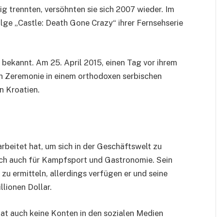
ig trennten, versöhnten sie sich 2007 wieder. Im
Folge „Castle: Death Gone Crazy“ ihrer Fernsehserie
 bekannt. Am 25. April 2015, einen Tag vor ihrem
ten Zeremonie in einem orthodoxen serbischen
n Kroatien.
arbeitet hat, um sich in der Geschäftswelt zu
sich auch für Kampfsport und Gastronomie. Sein
zu ermitteln, allerdings verfügen er und seine
lionen Dollar.
hat auch keine Konten in den sozialen Medien