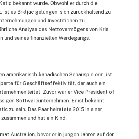
Katic bekannt wurde. Obwohl er durch die
 ist es Brkljac gelungen, sich zurückhaltend zu
Unternehmungen und Investitionen zu
sführliche Analyse des Nettovermögens von Kris
n und seines finanziellen Werdegangs.
ten amerikanisch-kanadischen Schauspielerin, ist
perte für Geschäftseffektivität, der auch ein
nternehmen leitet. Zuvor war er Vice President of
sässigen Softwareunternehmen. Er ist bekannt
tic zu sein. Das Paar heiratete 2015 in einer
er zusammen und hat ein Kind.
mat Australien, bevor er in jungen Jahren auf der