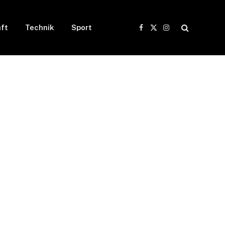
ft
Technik
Sport
Facebook
X
Instagram
(Twitter)