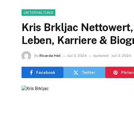
UNTERHALTUNG
Kris Brkljac Nettowert
Leben, Karriere & Biog
By
Ricarda Heil
Juli 3, 2024
Updated:
Juli 3, 2024
Facebook
Twitter
Pinter