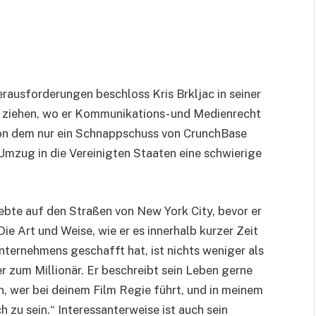
ausforderungen beschloss Kris Brkljac in seiner
 ziehen, wo er Kommunikations- und Medienrecht
 von dem nur ein Schnappschuss von CrunchBase
 Umzug in die Vereinigten Staaten eine schwierige
lebte auf den Straßen von New York City, bevor er
ie Art und Weise, wie er es innerhalb kurzer Zeit
ternehmens geschafft hat, ist nichts weniger als
 zum Millionär. Er beschreibt sein Leben gerne
n, wer bei deinem Film Regie führt, und in meinem
 zu sein.“ Interessanterweise ist auch sein