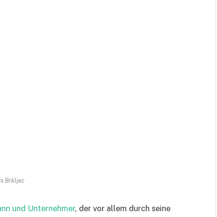
is Brkljac
mann und Unternehmer
, der vor allem durch seine