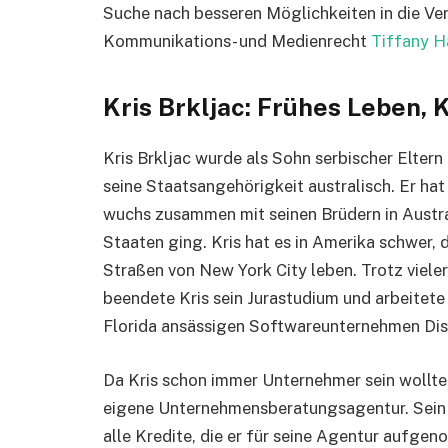
Suche nach besseren Möglichkeiten in die Ver
Kommunikations- und Medienrecht
Tiffany H
Kris Brkljac: Frühes Leben, 
Kris Brkljac wurde als Sohn serbischer Eltern
seine Staatsangehörigkeit australisch. Er ha
wuchs zusammen mit seinen Brüdern in Austral
Staaten ging. Kris hat es in Amerika schwer, 
Straßen von New York City leben. Trotz viele
beendete Kris sein Jurastudium und arbeitete 
Florida ansässigen Softwareunternehmen Dis
Da Kris schon immer Unternehmer sein wollte
eigene Unternehmensberatungsagentur. Sein 
alle Kredite, die er für seine Agentur aufg