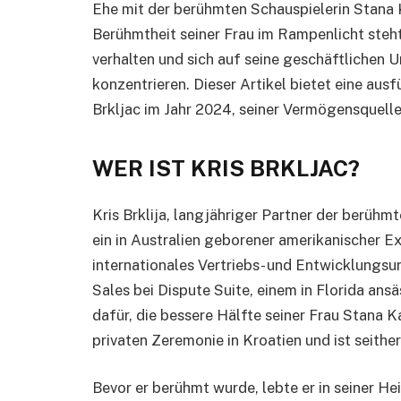
Ehe mit der berühmten Schauspielerin Stana 
Berühmtheit seiner Frau im Rampenlicht steht,
verhalten und sich auf seine geschäftlichen 
konzentrieren. Dieser Artikel bietet eine au
Brkljac im Jahr 2024, seiner Vermögensquelle
WER IST KRIS BRKLJAC?
Kris Brklija, langjähriger Partner der berühm
ein in Australien geborener amerikanischer Ex
internationales Vertriebs- und Entwicklungsu
Sales bei Dispute Suite, einem in Florida an
dafür, die bessere Hälfte seiner Frau Stana Ka
privaten Zeremonie in Kroatien und ist seith
Bevor er berühmt wurde, lebte er in seiner Hei