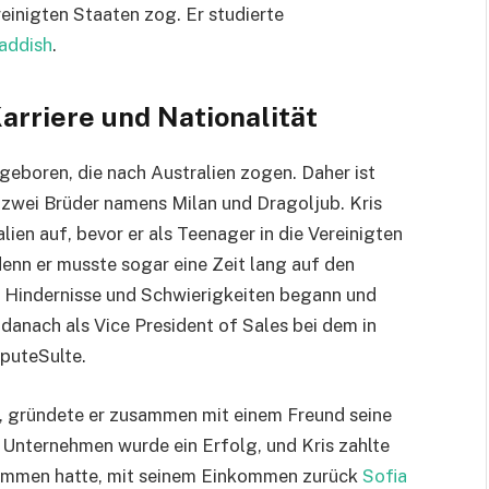
einigten Staaten zog. Er studierte
addish
.
Karriere und Nationalität
 geboren, die nach Australien zogen. Daher ist
t zwei Brüder namens Milan und Dragoljub. Kris
ien auf, bevor er als Teenager in die Vereinigten
denn er musste sogar eine Zeit lang auf den
r Hindernisse und Schwierigkeiten begann und
danach als Vice President of Sales bei dem in
puteSulte.
, gründete er zusammen mit einem Freund seine
Unternehmen wurde ein Erfolg, und Kris zahlte
enommen hatte, mit seinem Einkommen zurück
Sofia