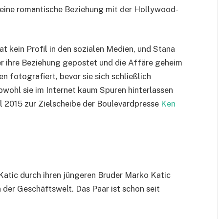
ld eine romantische Beziehung mit der Hollywood-
hat kein Profil in den sozialen Medien, und Stana
er ihre Beziehung gepostet und die Affäre geheim
 fotografiert, bevor sie sich schließlich
bwohl sie im Internet kaum Spuren hinterlassen
il 2015 zur Zielscheibe der Boulevardpresse
Ken
 Katic durch ihren jüngeren Bruder Marko Katic
 der Geschäftswelt. Das Paar ist schon seit