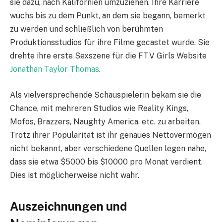
sie dazu, nach Kalifornien umzuziehen. Ihre Karriere
wuchs bis zu dem Punkt, an dem sie begann, bemerkt
zu werden und schließlich von berühmten
Produktionsstudios für ihre Filme gecastet wurde. Sie
drehte ihre erste Sexszene für die FTV Girls Website
Jonathan Taylor Thomas
.
Als vielversprechende Schauspielerin bekam sie die
Chance, mit mehreren Studios wie Reality Kings,
Mofos, Brazzers, Naughty America, etc. zu arbeiten.
Trotz ihrer Popularität ist ihr genaues Nettovermögen
nicht bekannt, aber verschiedene Quellen legen nahe,
dass sie etwa $5000 bis $10000 pro Monat verdient.
Dies ist möglicherweise nicht wahr.
Auszeichnungen und