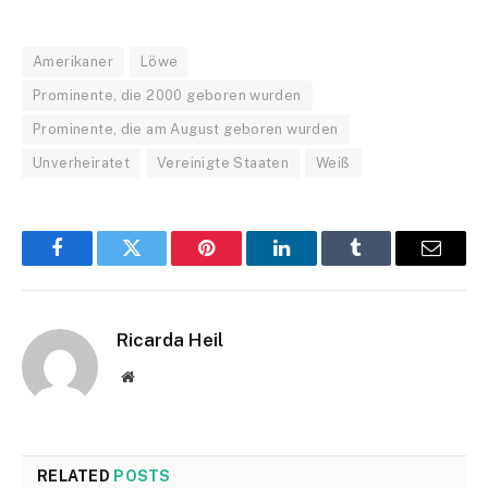
Amerikaner
Löwe
Prominente, die 2000 geboren wurden
Prominente, die am August geboren wurden
Unverheiratet
Vereinigte Staaten
Weiß
Facebook
Twitter
Pinterest
LinkedIn
Tumblr
Email
Ricarda Heil
Website
RELATED
POSTS