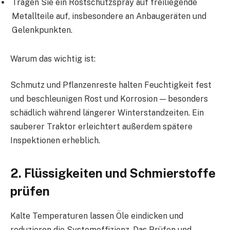
Tragen Sie ein Rostschutzspray auf freiliegende
Metallteile auf, insbesondere an Anbaugeräten und
Gelenkpunkten.
Warum das wichtig ist:
Schmutz und Pflanzenreste halten Feuchtigkeit fest
und beschleunigen Rost und Korrosion — besonders
schädlich während längerer Winterstandzeiten. Ein
sauberer Traktor erleichtert außerdem spätere
Inspektionen erheblich.
2. Flüssigkeiten und Schmierstoffe
prüfen
Kalte Temperaturen lassen Öle eindicken und
reduzieren die Systemeffizienz. Das Prüfen und